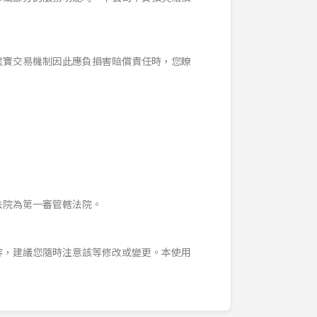
虛寶交易機制因此應負損害賠償責任時，您瞭
法院為第一審管轄法院。
容，建議您隨時注意該等修改或變更。本使用
。