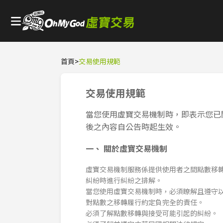
首頁
>
交易使用規範
交易使用規範
當您使用虛寶交易機制時，即表示您已
後之內容自公告時起生效。
一、 關於虛寶交易機制
虛寶交易機制服務係提供使用者之間點數移
糾紛時進行糾紛之排解。
當您使用虛寶交易機制時，必須瞭解且遵守
對點數之移轉履行約定負完全的責任。
必須了解點數移轉與接受可能引起的糾紛。