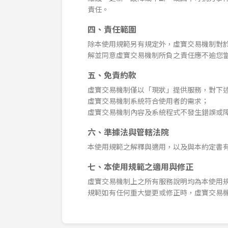
責任。
四、責任範圍
除本使用規範另有規定外，虛寶交易機制對
解並同意虛寶交易機制所負之責任應不逾您
五、免責約款
虛寶交易機制僅以「現狀」提供服務，對下
虛寶交易機制系統符合使用者的需求；
虛寶交易機制內容及系統程式不發生錯誤或
六、準據法與管轄法院
本使用規範之解釋與適用，以及與本約定書
七、本使用規範之適用與修正
虛寶交易機制上之所有服務說明均為本使用
規範如有任何重大變更或修正時，虛寶交易